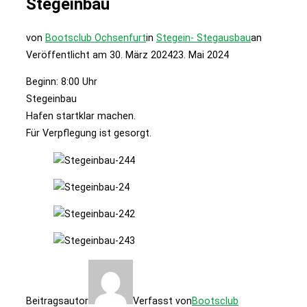
Stegeinbau
von
Bootsclub Ochsenfurt
in
Stegein- Stegausbau
an
Veröffentlicht am
30. März 2024
23. Mai 2024
Beginn: 8:00 Uhr
Stegeinbau
Hafen startklar machen.
Für Verpflegung ist gesorgt.
Beitragsautor
Verfasst von
Bootsclub