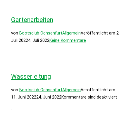
Gartenarbeiten
von
Bootsclub Ochsenfurt
Allgemein
Veröffentlicht am
2.
Juli 2022
4. Juli 2022
Keine Kommentare
.
Wasserleitung
von
Bootsclub Ochsenfurt
Allgemein
Veröffentlicht am
11. Juni 2022
24. Juni 2022
Kommentare sind deaktiviert
.